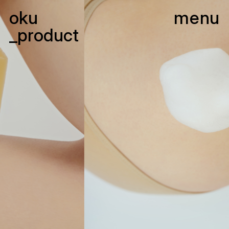
oku
menu
_product