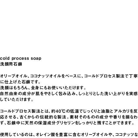
cold process soap
洗顔用石鹸
オリーブオイル、ココナッツオイルをベースに、コールドプロセス製法で丁寧
に仕上げた石鹸です。
洗顔はもちろん、全身にもお使いいただけます。
自然由来の成分が肌をやさしく包み込み、しっとりとした洗い上がりを実感
していただけます。
コールドプロセス製法とは、約40℃の低温でじっくりと油脂とアルカリを反
応させる、古くからの伝統的な製法。素材そのものの成分や香りを損なわ
ず、石鹸中に天然の保湿成分グリセリンをしっかりと残すことができます。
使用しているのは、オレイン酸を豊富に含むオリーブオイルや、ココナッツな